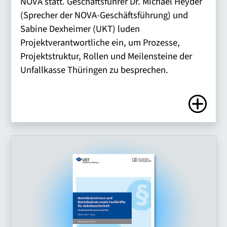
NOVA statt. Geschäftsführer Dr. Michael Heyder
(Sprecher der NOVA-Geschäftsführung) und
Sabine Dexheimer (UKT) luden
Projektverantwortliche ein, um Prozesse,
Projektstruktur, Rollen und Meilensteine der
Unfallkasse Thüringen zu besprechen.
Zum Artike