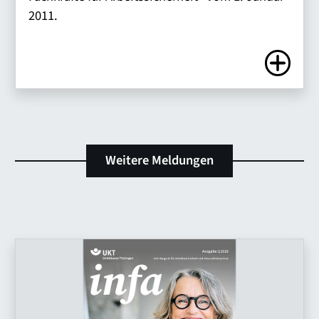
2011.
Zum Artike
Weitere Meldungen