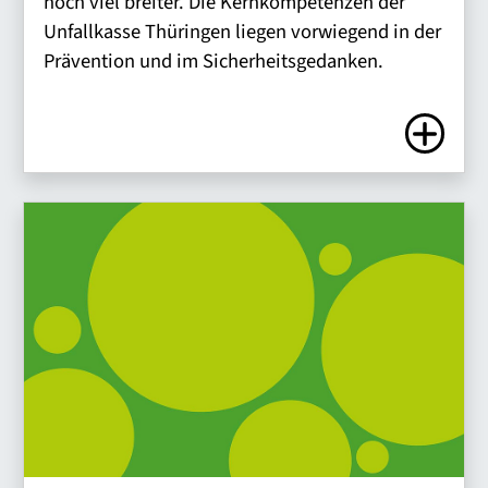
noch viel breiter. Die Kernkompetenzen der
Unfallkasse Thüringen liegen vorwiegend in der
Prävention und im Sicherheitsgedanken.
Zum Artike