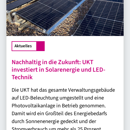
Aktuelles
Nachhaltig in die Zukunft: UKT
investiert in Solarenergie und LED-
Technik
Die UKT hat das gesamte Verwaltungsgebäude
auf LED-Beleuchtung umgestellt und eine
Photovoltaikanlage in Betrieb genommen.
Damit wird ein Großteil des Energiebedarfs
durch Sonnenenergie gedeckt und der
Stromverbrauch um mehr als 25 Prozent