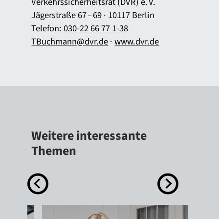
Verkehrssicherheitsrat (DVR) e. V.
Jägerstraße 67 – 69 · 10117 Berlin
Telefon:
030-22 66 77 1-38
TBuchmann@dvr.de
·
www.dvr.de
Weitere interessante
Themen