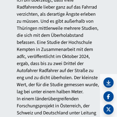
Ich bin überzeugt, dass viele
Radfahrende lieber ganz auf das Fahrrad
verzichten, als derartige Ängste erleben
zu müssen. Und es gibt außerhalb von
Thüringen mittlerweile mehrere Studien,
die sich mit dem Überholabstand
befassen. Eine Studie der Hochschule
Kempten in Zusammenarbeit mit dem
adfc, veröffentlicht im Oktober 2024,
ergab, dass bis zu zwei Drittel der
Autofahrer Radfahrer auf der Straße zu
eng und zu dicht überholen. Der kleinste
Wert, der für die Studie gemessen wurde,
PDF 
lag bei unter einem halben Meter.
In einem länderübergreifenden
Forschungsprojekt in Österreich, der
Schweiz und Deutschland unter Leitung