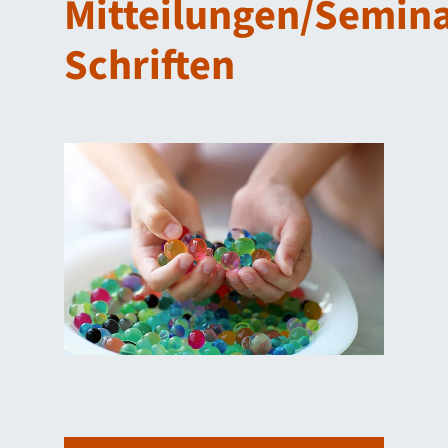
Mitteilungen/Semin
Schriften