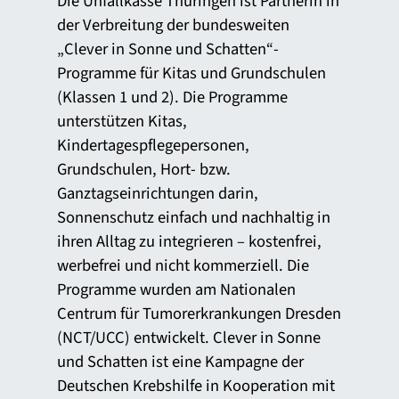
Die Unfallkasse Thüringen ist Partnerin in
der Verbreitung der bundesweiten
„Clever in Sonne und Schatten“-
Programme für Kitas und Grundschulen
(Klassen 1 und 2). Die Programme
unterstützen Kitas,
Kindertagespflegepersonen,
Grundschulen, Hort- bzw.
Ganztagseinrichtungen darin,
Sonnenschutz einfach und nachhaltig in
ihren Alltag zu integrieren – kostenfrei,
werbefrei und nicht kommerziell. Die
Programme wurden am Nationalen
Centrum für Tumorerkrankungen Dresden
(NCT/UCC) entwickelt. Clever in Sonne
und Schatten ist eine Kampagne der
Deutschen Krebshilfe in Kooperation mit