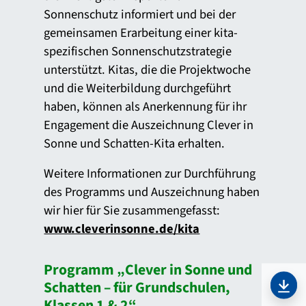
Sonnenschutz informiert und bei der
gemeinsamen Erarbeitung einer kita-
spezifischen Sonnenschutzstrategie
unterstützt. Kitas, die die Projektwoche
und die Weiterbildung durchgeführt
haben, können als Anerkennung für ihr
Engagement die Auszeichnung Clever in
Sonne und Schatten-Kita erhalten.
Weitere Informationen zur Durchführung
des Programms und Auszeichnung haben
wir hier für Sie zusammengefasst:
www.cleverinsonne.de/kita
Programm „Clever in Sonne und
Schatten – für Grundschulen,
PDF 
Klassen 1 & 2“