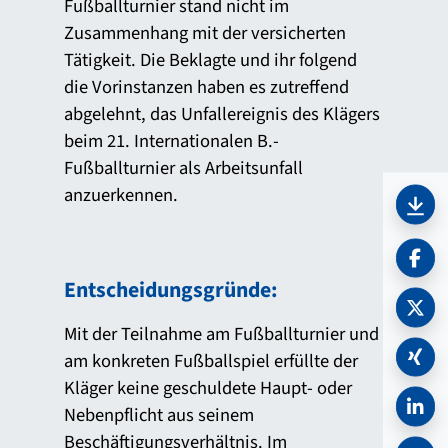
Fußballturnier stand nicht im
Zusammenhang mit der versicherten
Tätigkeit. Die Beklagte und ihr folgend
die Vorinstanzen haben es zutreffend
abgelehnt, das Unfallereignis des Klägers
beim 21. Internationalen B.-
Fußballturnier als Arbeitsunfall
anzuerkennen.
PDF 
Entscheidungsgründe:
Mit der Teilnahme am Fußballturnier und
am konkreten Fußballspiel erfüllte der
Kläger keine geschuldete Haupt- oder
Nebenpflicht aus seinem
Beschäftigungsverhältnis. Im